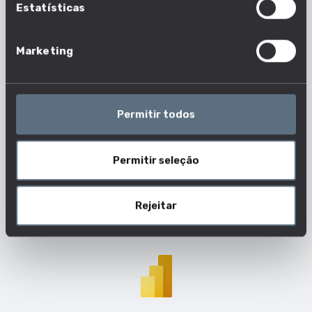
Estatísticas
Marketing
Quão pedida é esta competência
nas ofertas de emprego?
Permitir todos
Acompanha as ofertas de emprego e descobre o
quão mencionada esta competência é.
Permitir seleção
Rejeitar