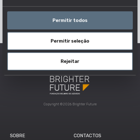
Permitir todos
Permitir seleção
Rejeitar
Copyright ©2026 Brighter Future
SOBRE
CONTACTOS