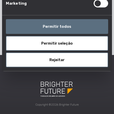
Marketing
Permitir todos
Permitir seleção
Rejeitar
Copyright ©2026 Brighter Future