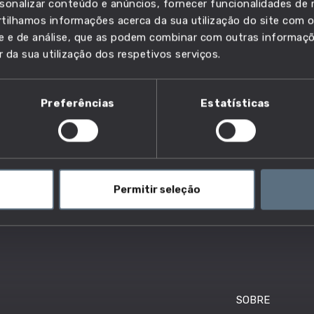
sonalizar conteúdo e anúncios, fornecer funcionalidades de r
ilhamos informações acerca da sua utilização do site com o
ade e de análise, que as podem combinar com outras informaç
r da sua utilização dos respetivos serviços.
Preferências
Estatísticas
Permitir seleção
SOBRE