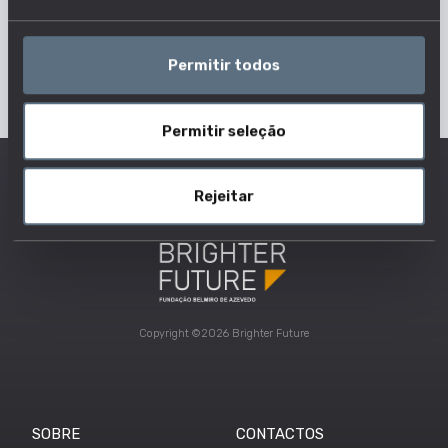
Permitir todos
Permitir seleção
Rejeitar
Copyright ©2026 Brighter Future
SOBRE
CONTACTOS