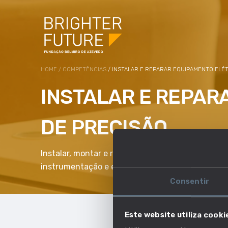
HOME
/
COMPETÊNCIAS
/ INSTALAR E REPARAR EQUIPAMENTO ELÉT
INSTALAR E REPAR
DE PRECISÃO
Instalar, montar e reparar equipamento elétrico, 
instrumentação e equipamento de precisão.
Consentir
Este website utiliza cooki