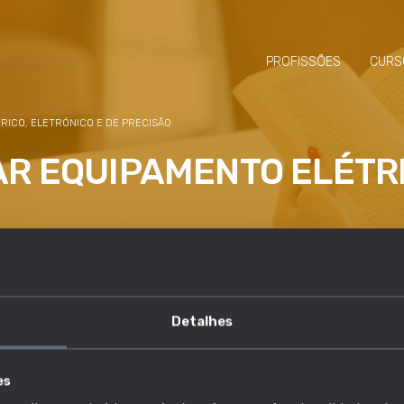
PROFISSÕES
CURS
RICO, ELETRÓNICO E DE PRECISÃO
AR EQUIPAMENTO ELÉTRI
eletrónico, mecatrónico e de precisão, e sistemas de controlo
Detalhes
es