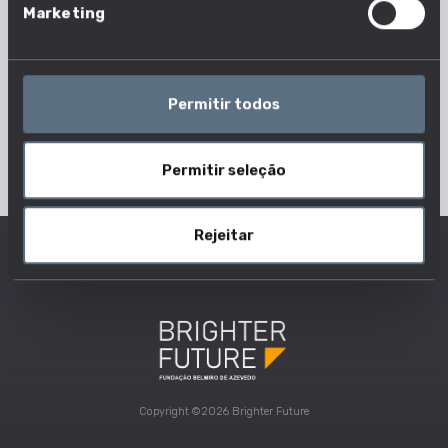
Marketing
Permitir todos
Permitir seleção
Rejeitar
Copyright ©2026 Brighter Future