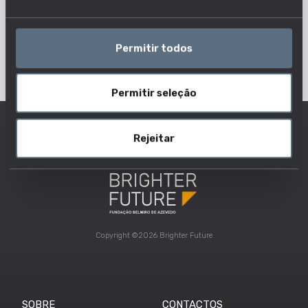
Permitir todos
Permitir seleção
Rejeitar
Copyright ©2026 Brighter Future
SOBRE
CONTACTOS