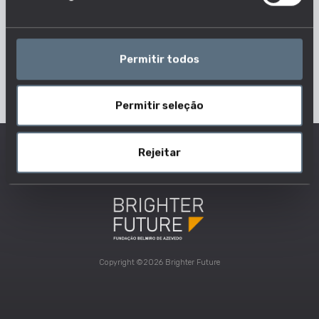
Permitir todos
Permitir seleção
Rejeitar
Copyright ©2026 Brighter Future