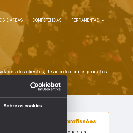
OS E ÁREAS
COMPETÊNCIAS
FERRAMENTAS
SIMULADOR
RAIO-X
ssidades dos clientes, de acordo com os produtos
Sobre os cookies
76 em 1630 profissões
Nº profissões em que esta