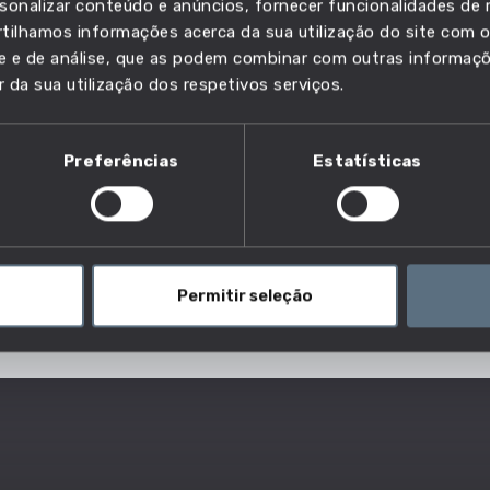
sonalizar conteúdo e anúncios, fornecer funcionalidades de r
lho e descobre quais as profissões em que esta
ilhamos informações acerca da sua utilização do site com o
ade e de análise, que as podem combinar com outras informaç
r da sua utilização dos respetivos serviços.
Preferências
Estatísticas
Permitir seleção