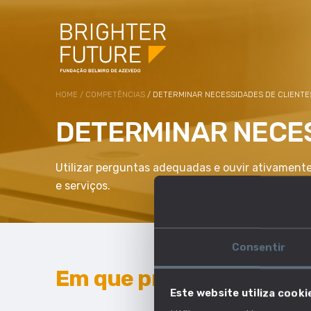
HOME
/
COMPETÊNCIAS
/ DETERMINAR NECESSIDADES DE CLIENTE
DETERMINAR NECES
Utilizar perguntas adequadas e ouvir ativamente,
e serviços.
Consentir
Em que profissões esta 
Este website utiliza cooki