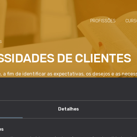
PROFISSÕES
CURS
S
SIDADES DE CLIENTES
 a fim de identificar as expectativas, os desejos e as nece
Detalhes
competência é essencial?
es