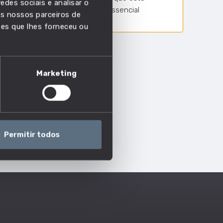
edes sociais e analisar o
competência é essencial
s nossos parceiros de
ões que lhes forneceu ou
Marketing
Permitir todos