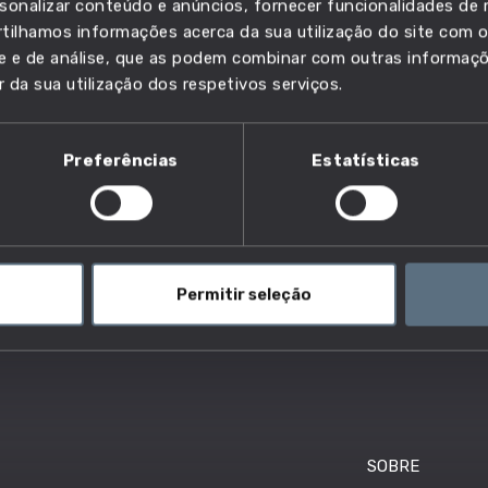
sonalizar conteúdo e anúncios, fornecer funcionalidades de r
ilhamos informações acerca da sua utilização do site com o
ade e de análise, que as podem combinar com outras informaç
r da sua utilização dos respetivos serviços.
Preferências
Estatísticas
Permitir seleção
SOBRE