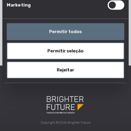
Marketing
Permitir todos
Permitir seleção
Rejeitar
Copyright ©2026 Brighter Future