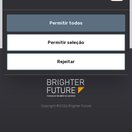
Permitir todos
Permitir seleção
Rejeitar
Copyright ©2026 Brighter Future