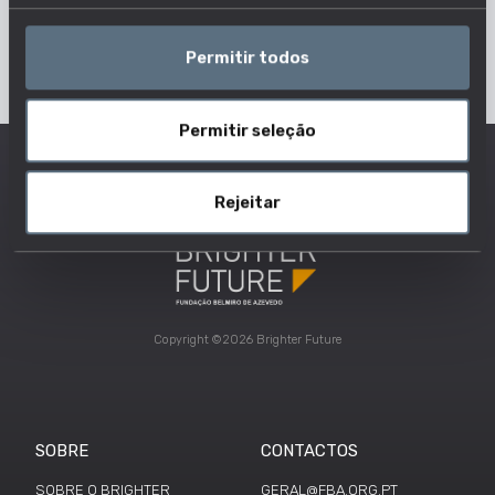
Permitir todos
Permitir seleção
Rejeitar
Copyright ©2026 Brighter Future
SOBRE
CONTACTOS
SOBRE O BRIGHTER
GERAL@FBA.ORG.PT