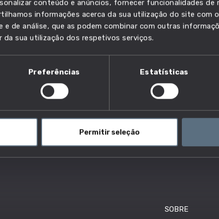
sonalizar conteúdo e anúncios, fornecer funcionalidades de r
ilhamos informações acerca da sua utilização do site com o
ade e de análise, que as podem combinar com outras informaç
r da sua utilização dos respetivos serviços.
Preferências
Estatísticas
Permitir seleção
SOBRE