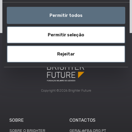
Permitir todos
Permitir seleção
Rejeitar
Copyright ©2026 Brighter Future
SOBRE
CONTACTOS
SOBRE O BRIGHTER
GERAL@FBA.ORG.PT