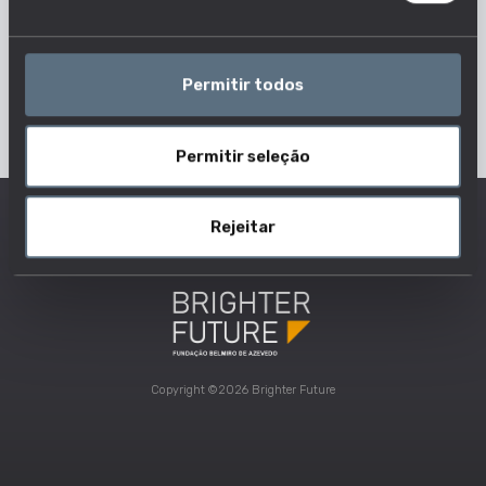
Permitir todos
Permitir seleção
Rejeitar
Copyright ©2026 Brighter Future