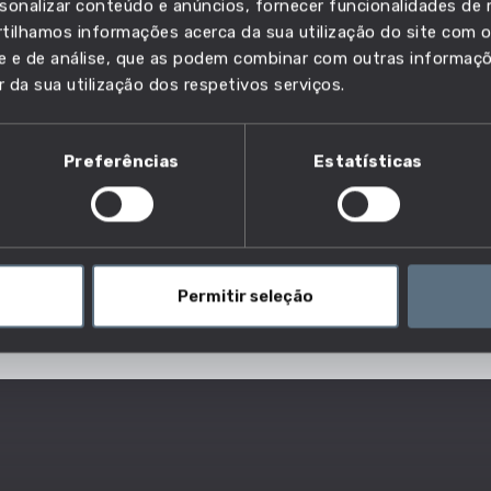
sonalizar conteúdo e anúncios, fornecer funcionalidades de r
lho e descobre quais as profissões em que esta
ilhamos informações acerca da sua utilização do site com o
ade e de análise, que as podem combinar com outras informaç
r da sua utilização dos respetivos serviços.
Preferências
Estatísticas
Permitir seleção