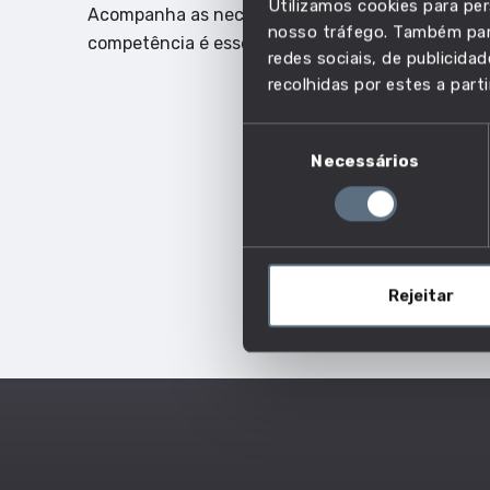
Utilizamos cookies para per
Acompanha as necessidades do mercado de traba
nosso tráfego. Também part
competência é essencial.
redes sociais, de publicid
recolhidas por estes a parti
Seleção
Necessários
de
consentimento
Rejeitar