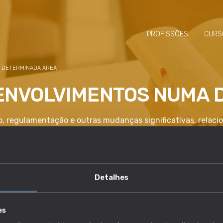
PROFISSÕES
CURS
 DETERMINADA ÁREA
NVOLVIMENTOS NUMA 
, regulamentação e outras mudanças significativas, relac
Detalhes
competência é essencial?
es