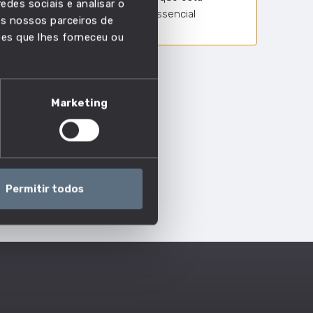
edes sociais e analisar o
competência é essencial
s nossos parceiros de
ões que lhes forneceu ou
Marketing
Permitir todos