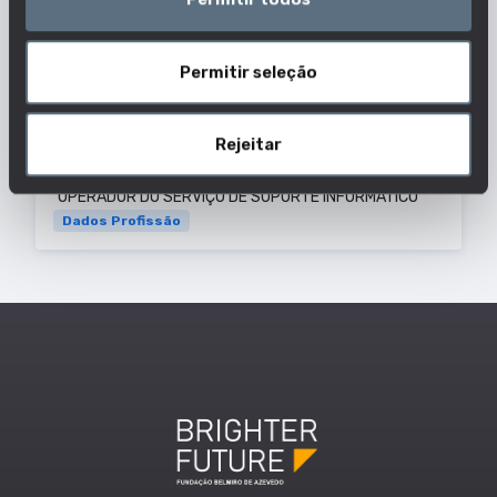
utilização de hardware e software informáticos.
Permitir seleção
Outras designações usadas para esta
profissão:
Rejeitar
OPERADOR DE ASSISTÊNCIA TÉCNICA INFORMÁTICA
OPERADOR DO SERVIÇO DE APOIO INFORMÁTICO
OPERADOR DO SERVIÇO DE SUPORTE INFORMÁTICO
Dados Profissão