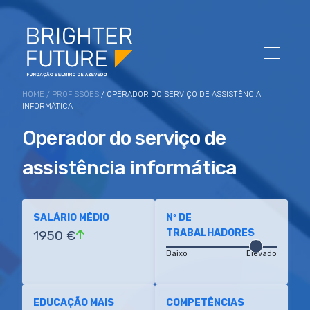
HOME
/
PROFISSÕES
/ OPERADOR DO SERVIÇO DE ASSISTÊNCIA
INFORMÁTICA
Operador do serviço de
assistência informática
SALÁRIO MÉDIO
Nº DE
TRABALHADORES
1950 €
Baixo
Elevado
EDUCAÇÃO MAIS
COMPETÊNCIAS