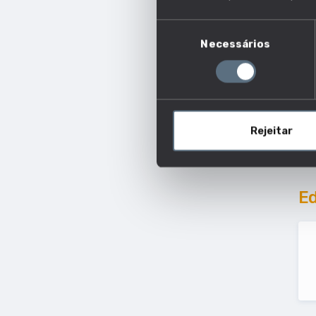
Seleção
Necessários
de
consentimento
Rejeitar
E