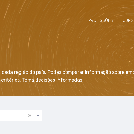
PROFISSÕES
CURS
a cada região do país. Podes comparar informação sobre emp
 critérios. Toma decisões informadas.