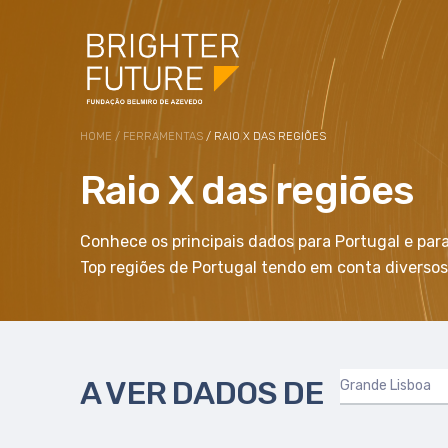
HOME
/
FERRAMENTAS
/ RAIO X DAS REGIÕES
Raio X das regiões
Conhece os principais dados para Portugal e par
Top regiões de Portugal tendo em conta diversos
A VER DADOS DE
Grande Lisboa