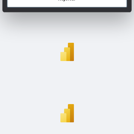
desta profissão e quais as evoluções de carreira
mais comuns.