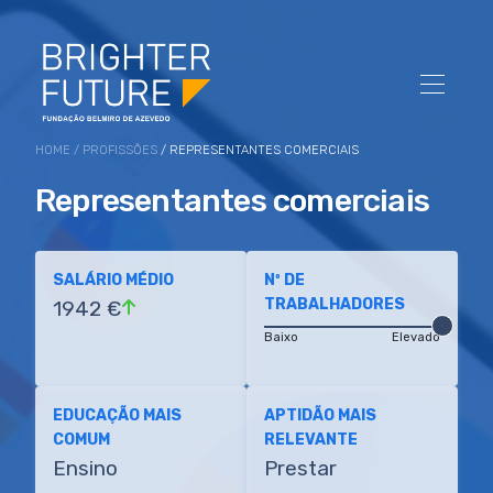
HOME
/
PROFISSÕES
/ REPRESENTANTES COMERCIAIS
Representantes comerciais
SALÁRIO MÉDIO
Nº DE
TRABALHADORES
1942 €
Baixo
Elevado
EDUCAÇÃO MAIS
APTIDÃO MAIS
COMUM
RELEVANTE
Ensino
Prestar