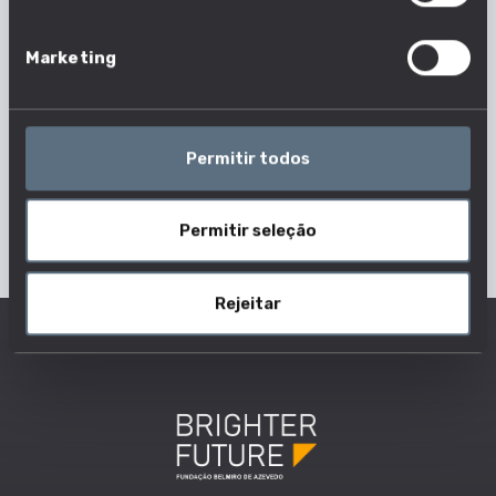
formação do ensino superior mais comuns dos
trabalhadores desta profissão.
Marketing
Permitir todos
Permitir seleção
Rejeitar