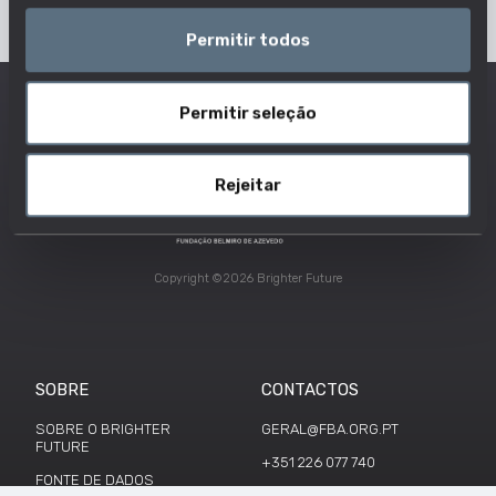
Permitir todos
Permitir seleção
Rejeitar
Copyright ©2026 Brighter Future
SOBRE
CONTACTOS
SOBRE O BRIGHTER
GERAL@FBA.ORG.PT
FUTURE
+351 226 077 740
FONTE DE DADOS