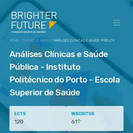
HOME
/
CURSOS E ÁREAS
/ ANÁLISES CLÍNICAS E SAÚDE PÚBLICA
Análises Clínicas e Saúde
Pública - Instituto
Politécnico do Porto - Escola
Superior de Saúde
ECTS
INSCRITOS
120
61