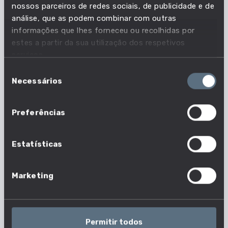
nossos parceiros de redes sociais, de publicidade e de
Nível de ensino
análise, que as podem combinar com outras
informações que lhes forneceu ou recolhidas por
LICENCIATURA
estes a partir da sua utilização dos respetivos
Dados De Curso
serviços.
Seleção
Tipo de Ensino
Necessários
de
ENSINO SUPERIOR PÚBLICO POLITÉCNICO
consentimento
Dados De Curso
Preferências
Contactos
Estatísticas
WEBSITE
Dados De Curso
Marketing
Morada
QUINTA DA ALAGOA - ESTRADA DE NELAS -
Permitir todos