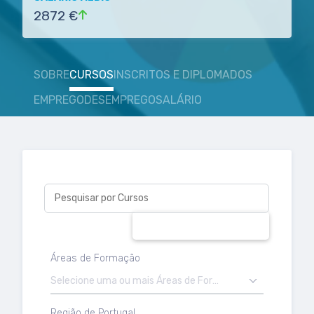
2872 €
SOBRE
CURSOS
INSCRITOS E DIPLOMADOS
EMPREGO
DESEMPREGO
SALÁRIO
Pesquisar por Cursos
PESQUISAR
Áreas de Formação
Selecione uma ou mais Áreas de Formação
Região de Portugal