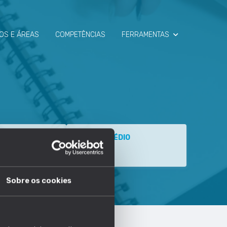
OS E ÁREAS
COMPETÊNCIAS
FERRAMENTAS
SIMULADOR
RAIO-X
ESEMPREGO
SALÁRIO MÉDIO
2551 €
Sobre os cookies